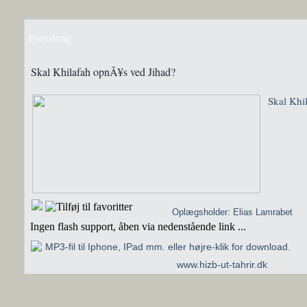
Foredrag
Skal Khilafah opnÃ¥s ved Jihad?
Skal Khi
Oplægsholder: Elias Lamrabet
Ingen flash support, åben via nedenstående link ...
MP3-fil til Iphone, IPad mm. eller højre-klik for download.
www.hizb-ut-tahrir.dk