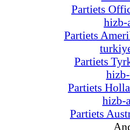
Partiets Off
hizb-
Partiets Amer
turkiy
Partiets Ty
hizb-
Partiets Hol
hizb-a
Partiets Aus
And