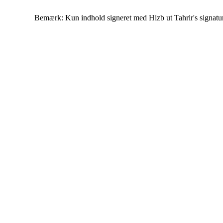
Bemærk: Kun indhold signeret med Hizb ut Tahrir's signatur af