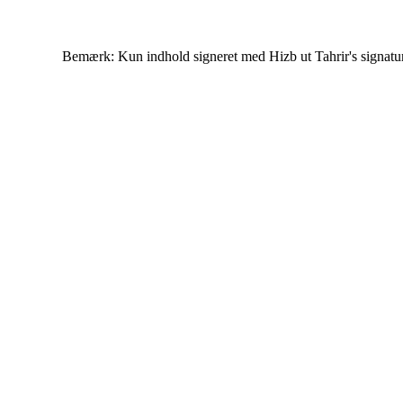
Bemærk: Kun indhold signeret med Hizb ut Tahrir's signatur af