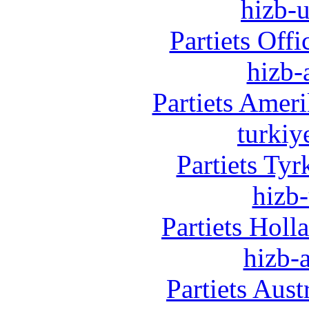
hizb-u
Partiets Off
hizb-
Partiets Amer
turkiy
Partiets Ty
hizb-
Partiets Hol
hizb-a
Partiets Aus