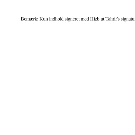
Bemærk: Kun indhold signeret med Hizb ut Tahrir's signatur af