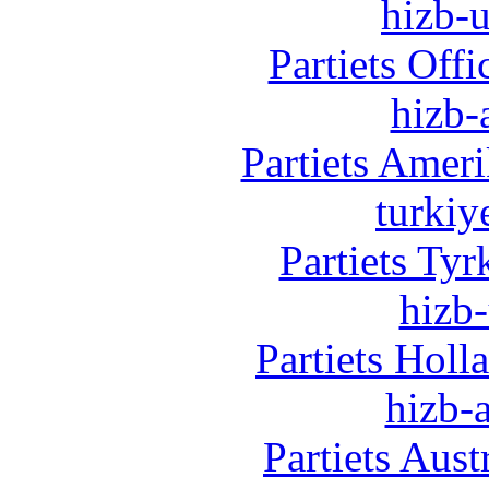
hizb-u
Partiets Off
hizb-
Partiets Amer
turkiy
Partiets Ty
hizb-
Partiets Hol
hizb-a
Partiets Aus