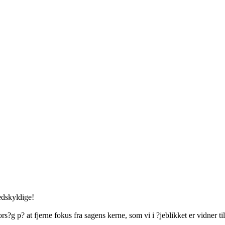
edskyldige!
s?g p? at fjerne fokus fra sagens kerne, som vi i ?jeblikket er vidner til