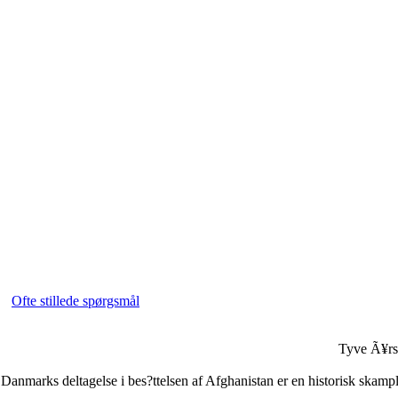
Ofte stillede spørgsmål
Tyve Ã¥rs 
Danmarks deltagelse i bes?ttelsen af Afghanistan er en historisk skamplet