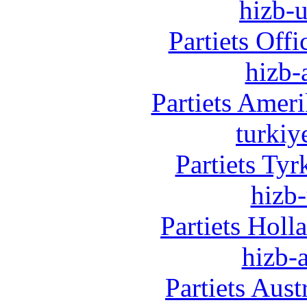
hizb-u
Partiets Off
hizb-
Partiets Amer
turkiy
Partiets Ty
hizb-
Partiets Hol
hizb-a
Partiets Aus