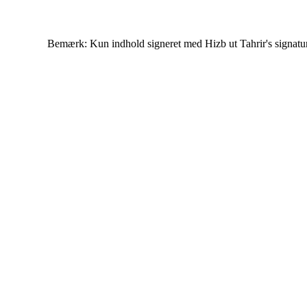
Bemærk: Kun indhold signeret med Hizb ut Tahrir's signatur af