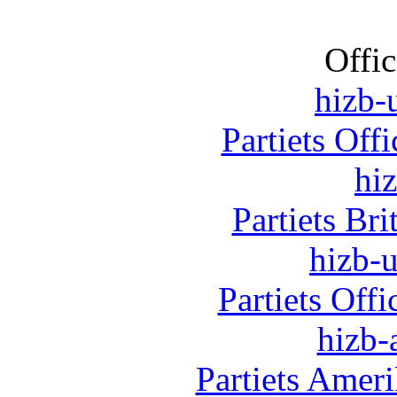
Offic
hizb-u
Partiets Off
hi
Partiets Br
hizb-u
Partiets Off
hizb-
Partiets Amer