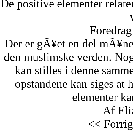
De positive elementer relate
Foredrag 
Der er gÃ¥et en del mÃ¥ne
den muslimske verden. Nog
kan stilles i denne samm
opstandene kan siges at 
elementer kan
Af Eli
<< Forrig