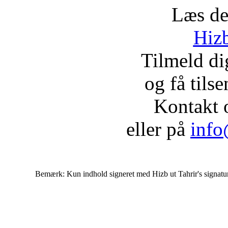
Læs de
Hizb
Tilmeld d
og få tils
Kontakt 
eller på
info
Bemærk: Kun indhold signeret med Hizb ut Tahrir's signatur af