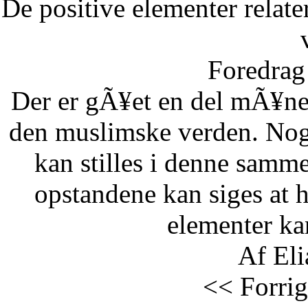
De positive elementer relate
Foredrag 
Der er gÃ¥et en del mÃ¥ne
den muslimske verden. Nog
kan stilles i denne samm
opstandene kan siges at 
elementer kan
Af Eli
<< Forrig