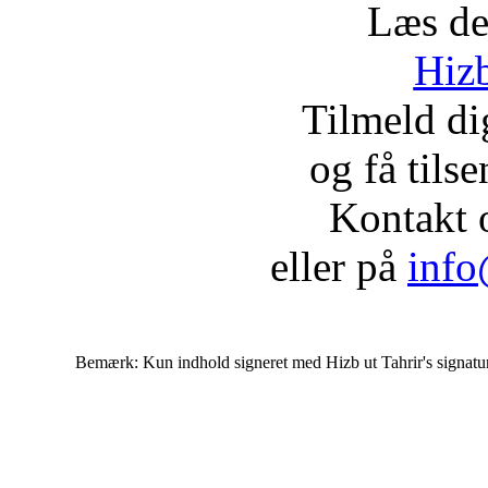
Læs de
Hizb
Tilmeld d
og få tils
Kontakt 
eller på
info
Bemærk: Kun indhold signeret med Hizb ut Tahrir's signatur af