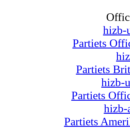
Offic
hizb-u
Partiets Off
hi
Partiets Br
hizb-u
Partiets Off
hizb-
Partiets Amer