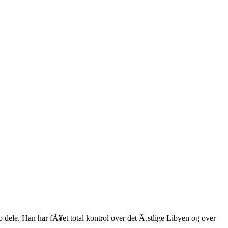
o dele. Han har fÃ¥et total kontrol over det Ã¸stlige Libyen og over