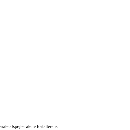
ale afspejler alene forfatterens