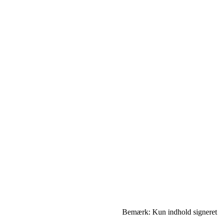
Bemærk: Kun indhold signeret me