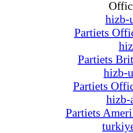
Offic
hizb-u
Partiets Off
hi
Partiets Br
hizb-u
Partiets Off
hizb-
Partiets Amer
turkiy