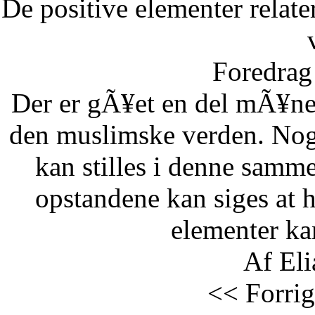
De positive elementer relate
Foredrag 
Der er gÃ¥et en del mÃ¥ne
den muslimske verden. Nog
kan stilles i denne samm
opstandene kan siges at 
elementer kan
Af Eli
<< Forrig