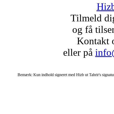
Hizb
Tilmeld d
og få tils
Kontakt 
eller på
info
Bemærk: Kun indhold signeret med Hizb ut Tahrir's signatur af