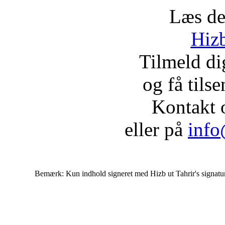
Læs de
Hizb
Tilmeld d
og få tils
Kontakt 
eller på
info
Bemærk: Kun indhold signeret med Hizb ut Tahrir's signatur af