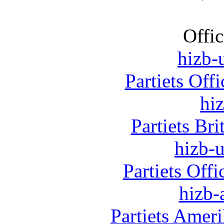
Offic
hizb-u
Partiets Off
hi
Partiets Br
hizb-u
Partiets Off
hizb-
Partiets Amer