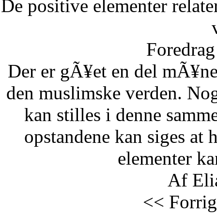
De positive elementer relate
Foredrag 
Der er gÃ¥et en del mÃ¥ne
den muslimske verden. Nog
kan stilles i denne samm
opstandene kan siges at 
elementer kan
Af Eli
<< Forrig