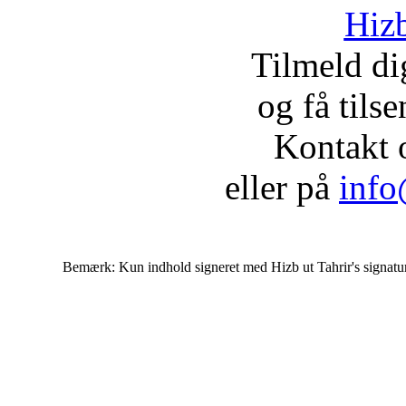
Hizb
Tilmeld d
og få tils
Kontakt 
eller på
info
Bemærk: Kun indhold signeret med Hizb ut Tahrir's signatur af