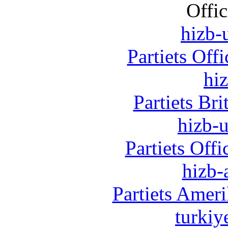
Offic
hizb-u
Partiets Off
hi
Partiets Br
hizb-u
Partiets Off
hizb-
Partiets Amer
turkiy