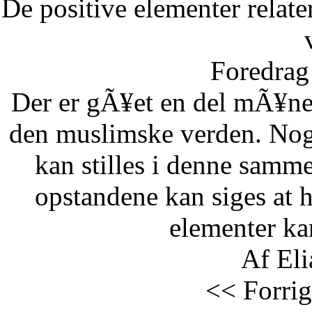
De positive elementer relate
Foredrag 
Der er gÃ¥et en del mÃ¥ne
den muslimske verden. Nog
kan stilles i denne samm
opstandene kan siges at 
elementer kan
Af Eli
<< Forrig