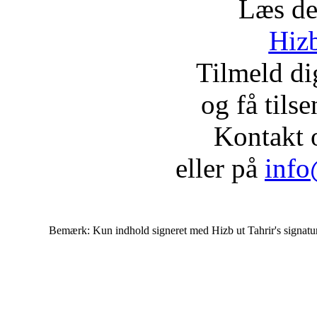
Læs de
Hizb
Tilmeld d
og få tils
Kontakt 
eller på
info
Bemærk: Kun indhold signeret med Hizb ut Tahrir's signatur af