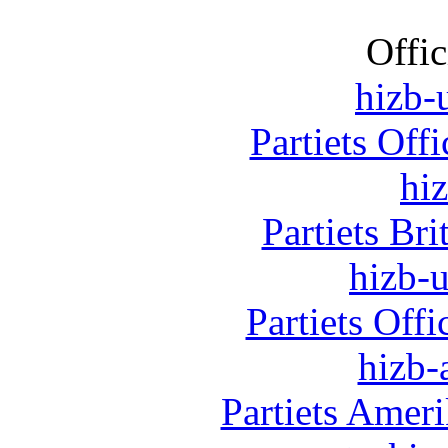
Offic
hizb-u
Partiets Off
hi
Partiets Br
hizb-u
Partiets Off
hizb-
Partiets Amer