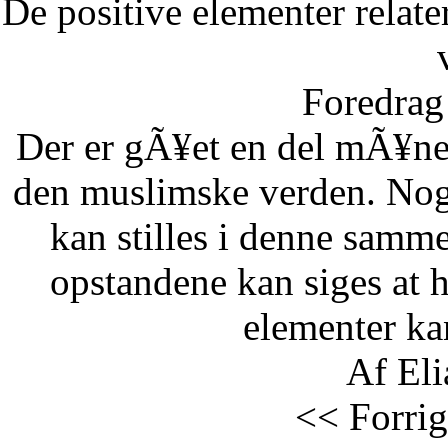
De positive elementer relate
Foredrag 
Der er gÃ¥et en del mÃ¥ne
den muslimske verden. Nog
kan stilles i denne samm
opstandene kan siges at 
elementer kan
Af Eli
<< Forrig