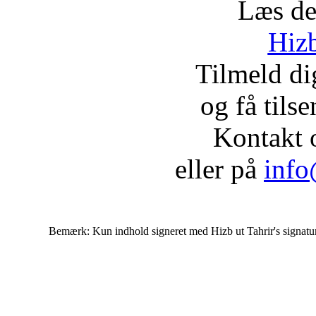
Læs de
Hizb
Tilmeld d
og få tils
Kontakt 
eller på
info
Bemærk: Kun indhold signeret med Hizb ut Tahrir's signatur af