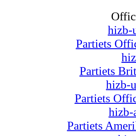
Offic
hizb-u
Partiets Off
hi
Partiets Br
hizb-u
Partiets Off
hizb-
Partiets Amer