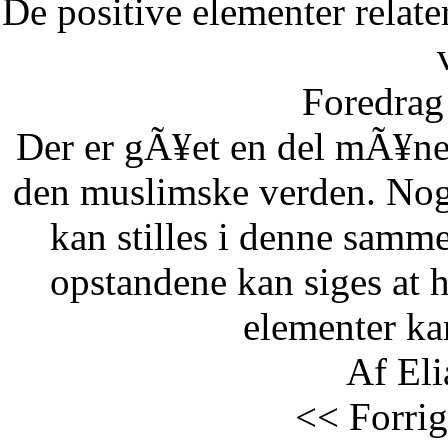
De positive elementer relate
Foredrag 
Der er gÃ¥et en del mÃ¥ne
den muslimske verden. Nog
kan stilles i denne samm
opstandene kan siges at 
elementer kan
Af Eli
<< Forrig