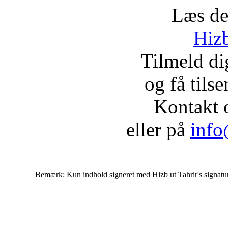
Læs de
Hizb
Tilmeld d
og få tils
Kontakt 
eller på
info
Bemærk: Kun indhold signeret med Hizb ut Tahrir's signatur af