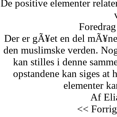
De positive elementer relate
Foredrag 
Der er gÃ¥et en del mÃ¥ne
den muslimske verden. Nog
kan stilles i denne samm
opstandene kan siges at 
elementer kan
Af Eli
<< Forrig