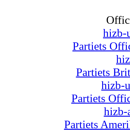
Offic
hizb-u
Partiets Off
hi
Partiets Br
hizb-u
Partiets Off
hizb-
Partiets Amer