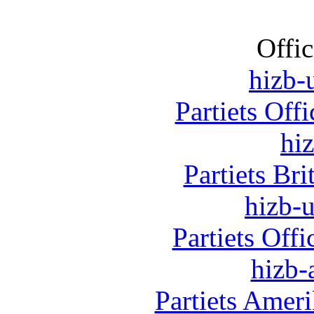
Offic
hizb-u
Partiets Off
hi
Partiets Br
hizb-u
Partiets Off
hizb-
Partiets Amer