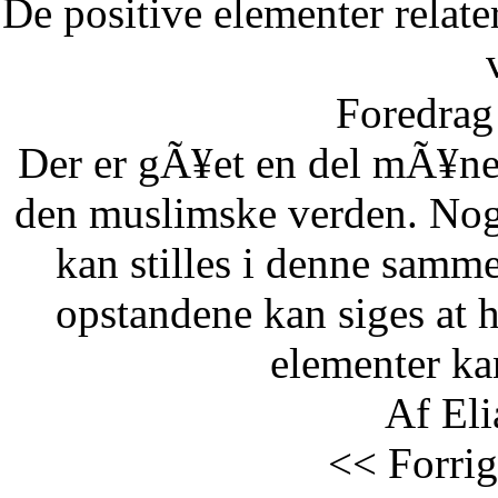
De positive elementer relate
Foredrag 
Der er gÃ¥et en del mÃ¥ne
den muslimske verden. Nog
kan stilles i denne samm
opstandene kan siges at 
elementer kan
Af Eli
<< Forrig