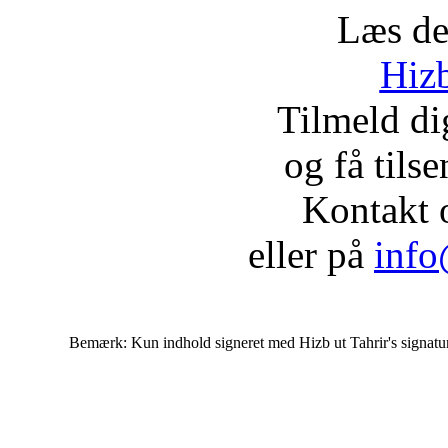
Læs de
Hizb
Tilmeld d
og få tils
Kontakt 
eller på
info
Bemærk: Kun indhold signeret med Hizb ut Tahrir's signatur af