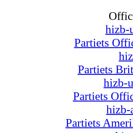
Offic
hizb-u
Partiets Off
hi
Partiets Br
hizb-u
Partiets Off
hizb-
Partiets Amer