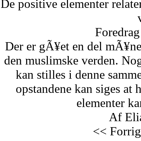
De positive elementer relate
Foredrag 
Der er gÃ¥et en del mÃ¥ne
den muslimske verden. Nog
kan stilles i denne samm
opstandene kan siges at 
elementer kan
Af Eli
<< Forrig