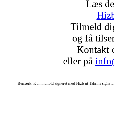
Læs de
Hizb
Tilmeld d
og få tils
Kontakt 
eller på
info
Bemærk: Kun indhold signeret med Hizb ut Tahrir's signatur af