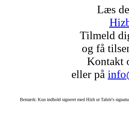
Læs de
Hizb
Tilmeld d
og få tils
Kontakt 
eller på
info
Bemærk: Kun indhold signeret med Hizb ut Tahrir's signatur af