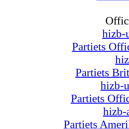
Offic
hizb-u
Partiets Off
hi
Partiets Br
hizb-u
Partiets Off
hizb-
Partiets Amer