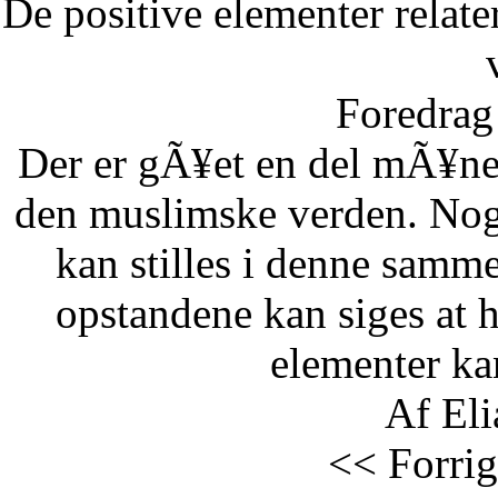
De positive elementer relate
Foredrag 
Der er gÃ¥et en del mÃ¥ne
den muslimske verden. Nog
kan stilles i denne samm
opstandene kan siges at 
elementer kan
Af Eli
<< Forrig