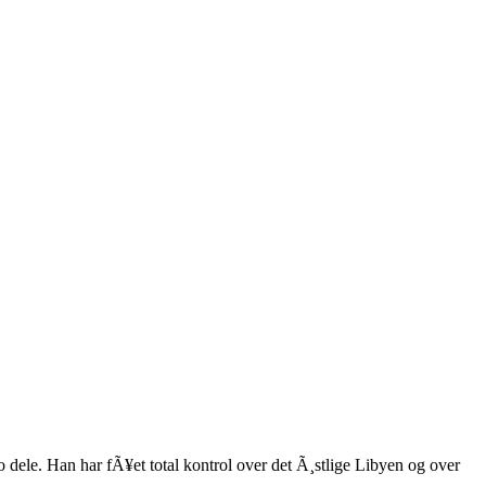
o dele. Han har fÃ¥et total kontrol over det Ã¸stlige Libyen og over