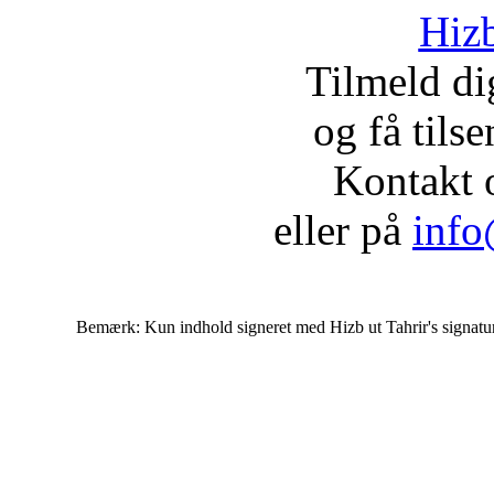
Hizb
Tilmeld d
og få tils
Kontakt 
eller på
info
Bemærk: Kun indhold signeret med Hizb ut Tahrir's signatur af