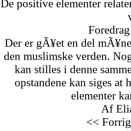
De positive elementer relate
Foredrag 
Der er gÃ¥et en del mÃ¥ne
den muslimske verden. Nog
kan stilles i denne samm
opstandene kan siges at 
elementer kan
Af Eli
<< Forrig