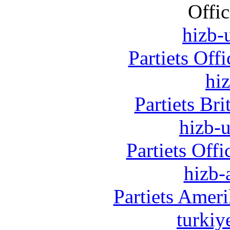
Offic
hizb-u
Partiets Off
hi
Partiets Br
hizb-u
Partiets Off
hizb-
Partiets Amer
turkiy