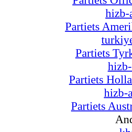
hizb-
Partiets Amer
turkiy
Partiets Ty
hizb-
Partiets Hol
hizb-a
Partiets Aus
And