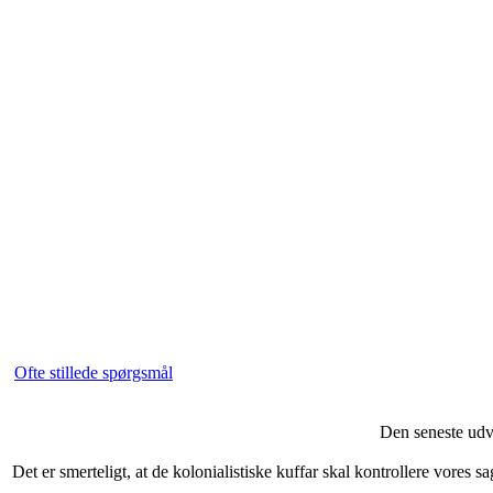
Ofte stillede spørgsmål
Den seneste udvi
Det er smerteligt, at de kolonialistiske kuffar skal kontrollere vore