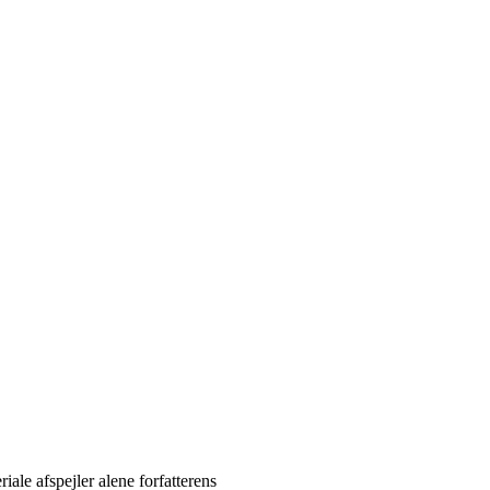
ale afspejler alene forfatterens