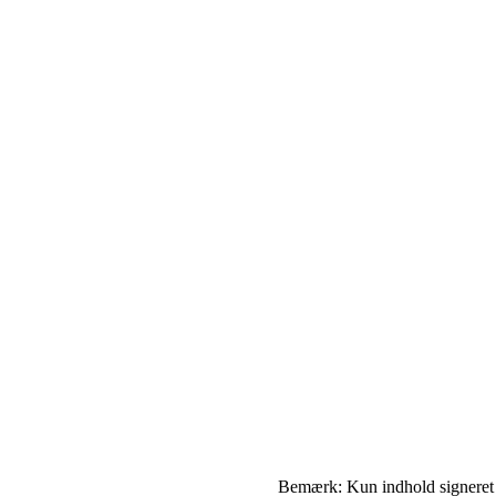
Bemærk: Kun indhold signeret me