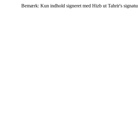
Bemærk: Kun indhold signeret med Hizb ut Tahrir's signatur af