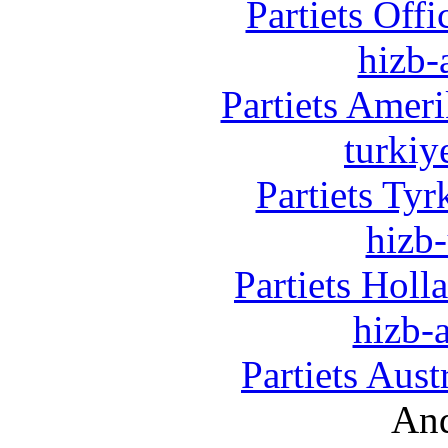
Partiets Off
hizb-
Partiets Amer
turkiy
Partiets Ty
hizb-
Partiets Hol
hizb-a
Partiets Aus
And