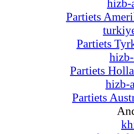
hizb-
Partiets Amer
turkiy
Partiets Ty
hizb-
Partiets Hol
hizb-a
Partiets Aus
And
kh