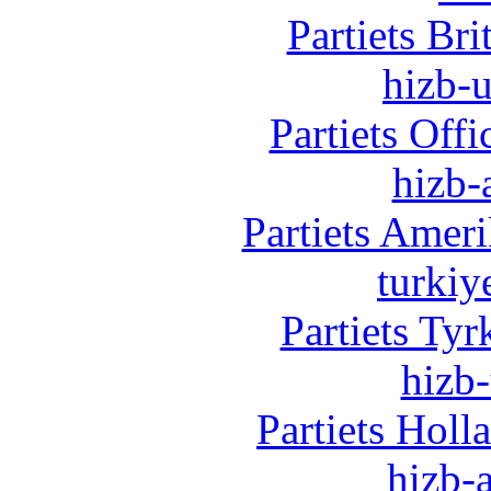
Partiets Br
hizb-u
Partiets Off
hizb-
Partiets Amer
turkiy
Partiets Ty
hizb-
Partiets Hol
hizb-a