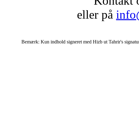
Kontakt 
eller på
info
Bemærk: Kun indhold signeret med Hizb ut Tahrir's signatur af