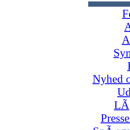
F
A
A
Syn
Nyhed 
Ud
LÃ¸
Presse