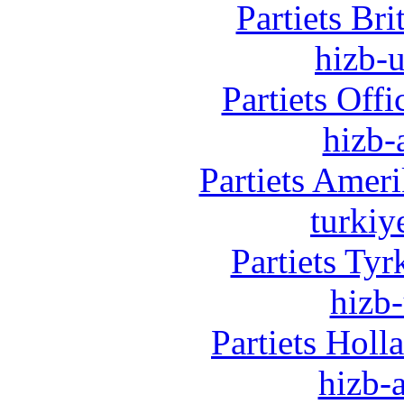
Partiets Br
hizb-u
Partiets Off
hizb-
Partiets Amer
turkiy
Partiets Ty
hizb-
Partiets Hol
hizb-a