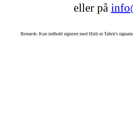
eller på
info
Bemærk: Kun indhold signeret med Hizb ut Tahrir's signatur af