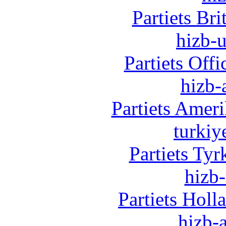
Partiets Br
hizb-u
Partiets Off
hizb-
Partiets Amer
turkiy
Partiets Ty
hizb-
Partiets Hol
hizb-a