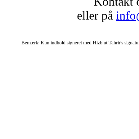
Kontakt 
eller på
info
Bemærk: Kun indhold signeret med Hizb ut Tahrir's signatur af