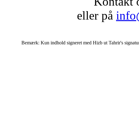
Kontakt 
eller på
info
Bemærk: Kun indhold signeret med Hizb ut Tahrir's signatur af