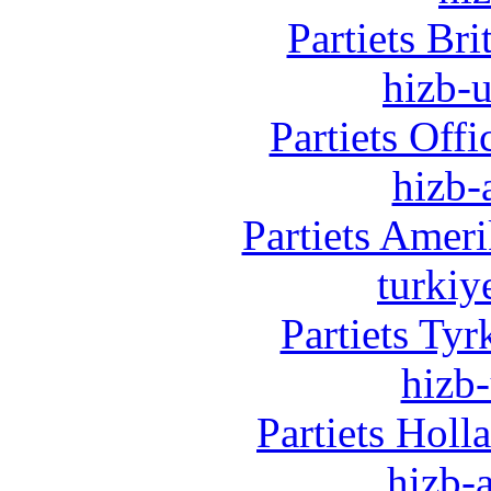
Partiets Br
hizb-u
Partiets Off
hizb-
Partiets Amer
turkiy
Partiets Ty
hizb-
Partiets Hol
hizb-a