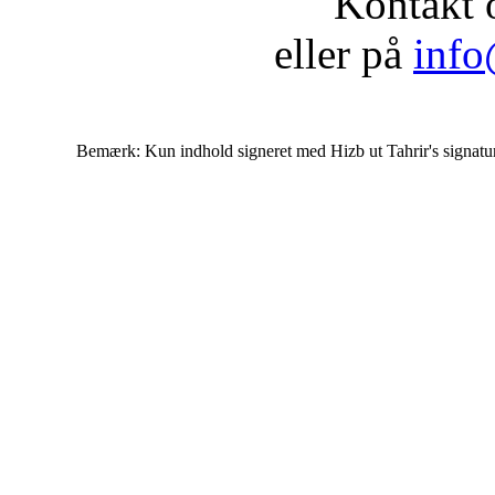
Kontakt 
eller på
info
Bemærk: Kun indhold signeret med Hizb ut Tahrir's signatur af