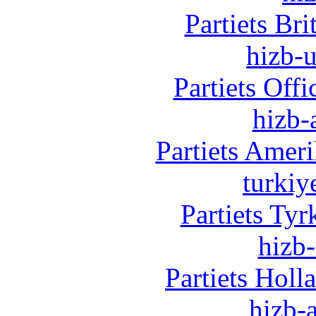
Partiets Br
hizb-u
Partiets Off
hizb-
Partiets Amer
turkiy
Partiets Ty
hizb-
Partiets Hol
hizb-a