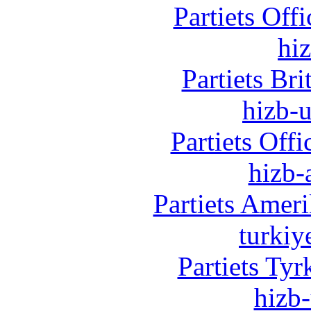
Partiets Off
hi
Partiets Br
hizb-u
Partiets Off
hizb-
Partiets Amer
turkiy
Partiets Ty
hizb-