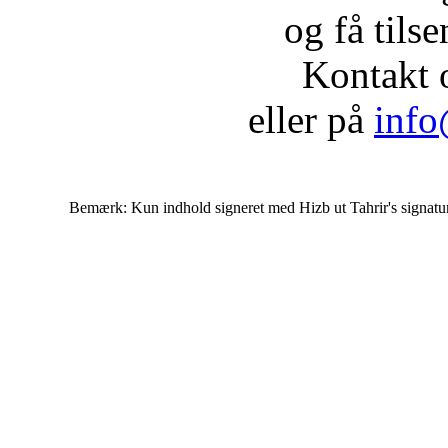
og få tils
Kontakt 
eller på
info
Bemærk: Kun indhold signeret med Hizb ut Tahrir's signatur af