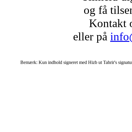
og få tils
Kontakt 
eller på
info
Bemærk: Kun indhold signeret med Hizb ut Tahrir's signatur af