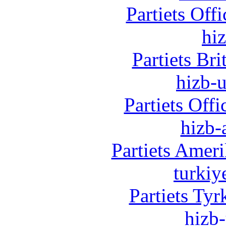
Partiets Off
hi
Partiets Br
hizb-u
Partiets Off
hizb-
Partiets Amer
turkiy
Partiets Ty
hizb-