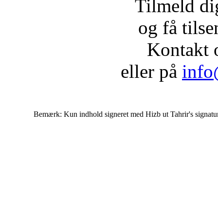
Tilmeld d
og få tils
Kontakt 
eller på
info
Bemærk: Kun indhold signeret med Hizb ut Tahrir's signatur af