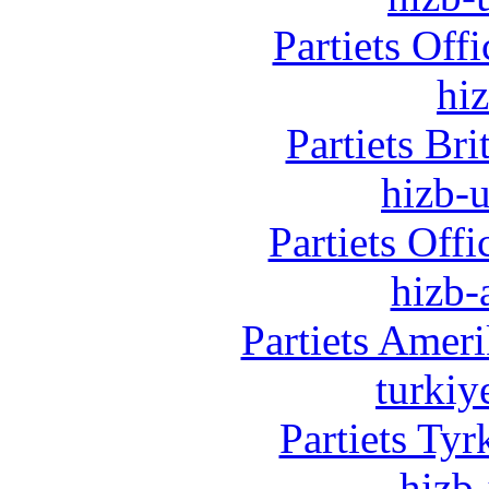
Partiets Off
hi
Partiets Br
hizb-u
Partiets Off
hizb-
Partiets Amer
turkiy
Partiets Ty
hizb-