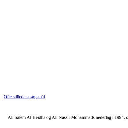
Ofte stillede spørgsmål
Ali Salem Al-Beidhs og Ali Nassir Mohammads nederlag i 1994, og