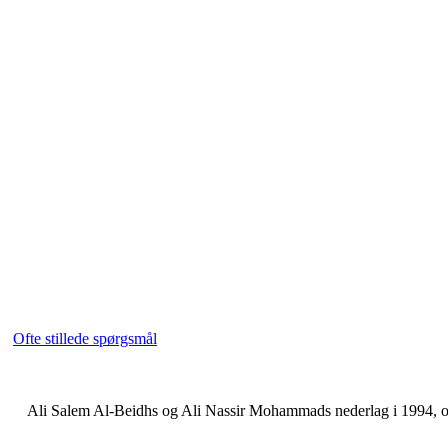
Ofte stillede spørgsmål
Ali Salem Al-Beidhs og Ali Nassir Mohammads nederlag i 1994, og