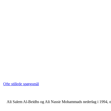
Ofte stillede spørgsmål
Ali Salem Al-Beidhs og Ali Nassir Mohammads nederlag i 1994, og