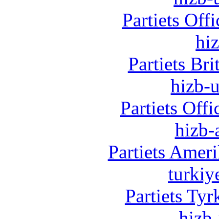
Partiets Off
hi
Partiets Br
hizb-u
Partiets Off
hizb-
Partiets Amer
turkiy
Partiets Ty
hizb-