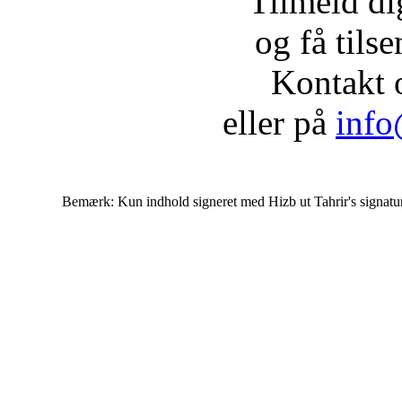
Tilmeld d
og få tils
Kontakt 
eller på
info
Bemærk: Kun indhold signeret med Hizb ut Tahrir's signatur af