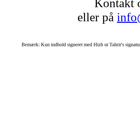
Kontakt 
eller på
info
Bemærk: Kun indhold signeret med Hizb ut Tahrir's signatur af