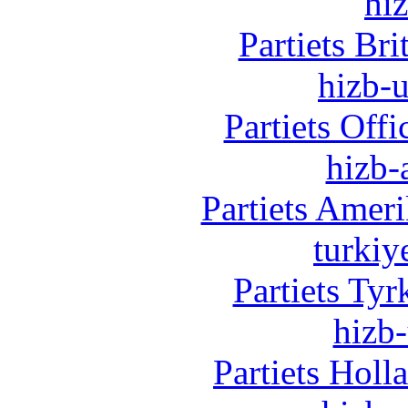
hi
Partiets Br
hizb-u
Partiets Off
hizb-
Partiets Amer
turkiy
Partiets Ty
hizb-
Partiets Hol