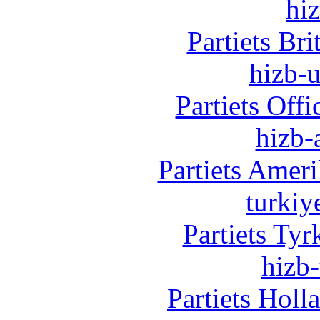
hi
Partiets Br
hizb-u
Partiets Off
hizb-
Partiets Amer
turkiy
Partiets Ty
hizb-
Partiets Hol