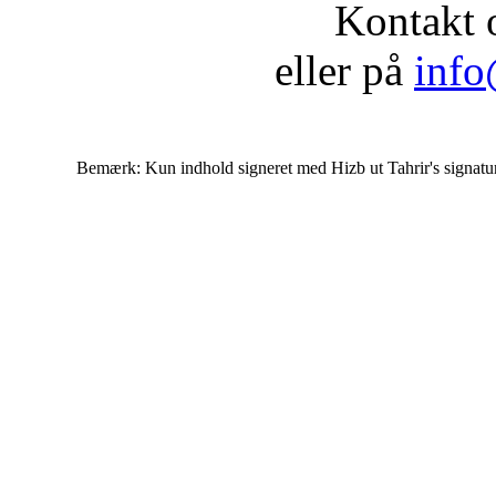
Kontakt 
eller på
info
Bemærk: Kun indhold signeret med Hizb ut Tahrir's signatur af