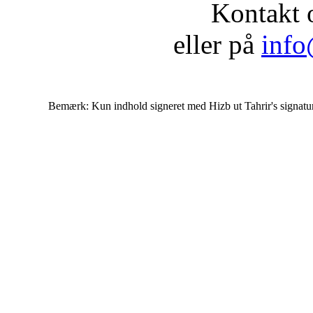
Kontakt 
eller på
info
Bemærk: Kun indhold signeret med Hizb ut Tahrir's signatur af