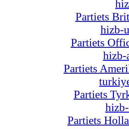
hi
Partiets Br
hizb-u
Partiets Off
hizb-
Partiets Amer
turkiy
Partiets Ty
hizb-
Partiets Hol