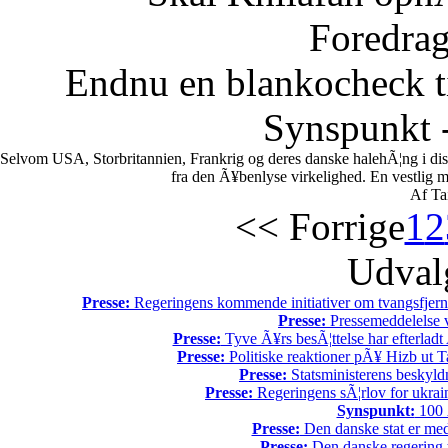
Foredrag
Endnu en blankocheck t
Synspunkt -
Selvom USA, Storbritannien, Frankrig og deres danske halehÃ¦ng i di
fra den Ã¥benlyse virkelighed. En vestlig mili
Af Ta
<< Forrige
1
2
Udvalg
Presse:
Regeringens kommende initiativer om tvangsfjerne
Presse:
Pressemeddelelse v
Presse:
Tyve Ã¥rs besÃ¦ttelse har efterladt 
Presse:
Politiske reaktioner pÃ¥ Hizb ut Ta
Presse:
Statsministerens beskyld
Presse:
Regeringens sÃ¦rlov for ukrain
Synspunkt:
100 Ã
Presse:
Den danske stat er med
Presse:
Den danske regering tv