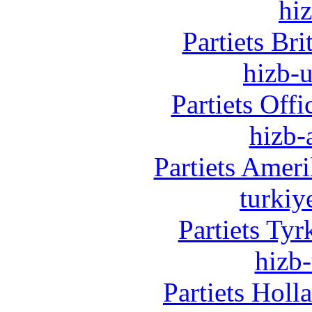
hi
Partiets Br
hizb-u
Partiets Off
hizb-
Partiets Amer
turkiy
Partiets Ty
hizb-
Partiets Hol