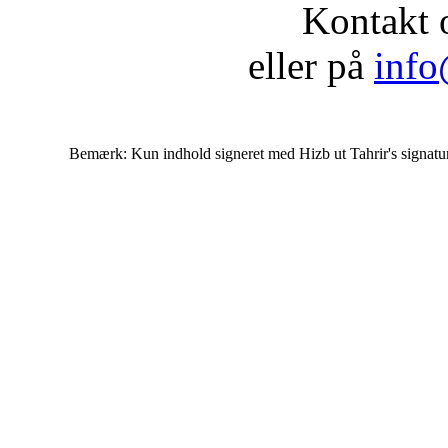
Kontakt 
eller på
info
Bemærk: Kun indhold signeret med Hizb ut Tahrir's signatur af