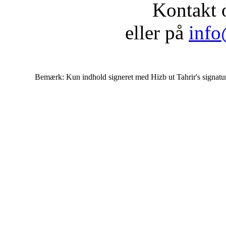
Kontakt 
eller på
info
Bemærk: Kun indhold signeret med Hizb ut Tahrir's signatur af