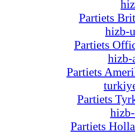
hi
Partiets Br
hizb-u
Partiets Off
hizb-
Partiets Amer
turkiy
Partiets Ty
hizb-
Partiets Hol