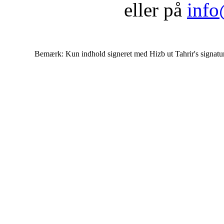
eller på
info
Bemærk: Kun indhold signeret med Hizb ut Tahrir's signatur af