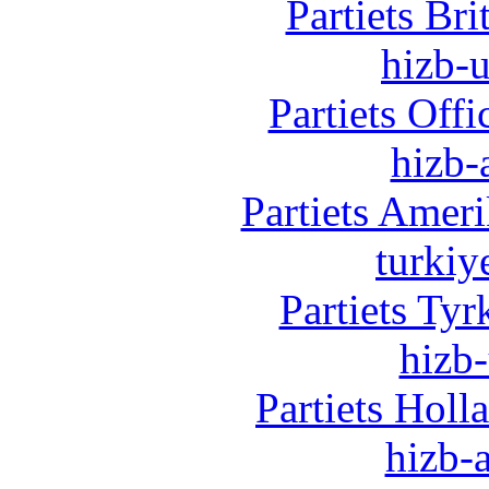
Partiets Br
hizb-u
Partiets Off
hizb-
Partiets Amer
turkiy
Partiets Ty
hizb-
Partiets Hol
hizb-a