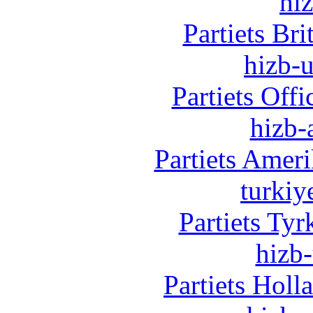
hi
Partiets Br
hizb-u
Partiets Off
hizb-
Partiets Amer
turkiy
Partiets Ty
hizb-
Partiets Hol