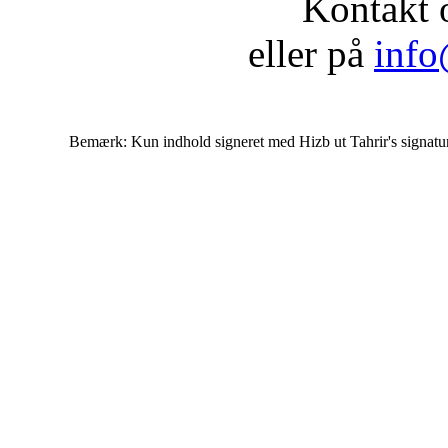
Kontakt 
eller på
info
Bemærk: Kun indhold signeret med Hizb ut Tahrir's signatur af