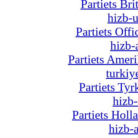
Partiets Br
hizb-u
Partiets Off
hizb-
Partiets Amer
turkiy
Partiets Ty
hizb-
Partiets Hol
hizb-a