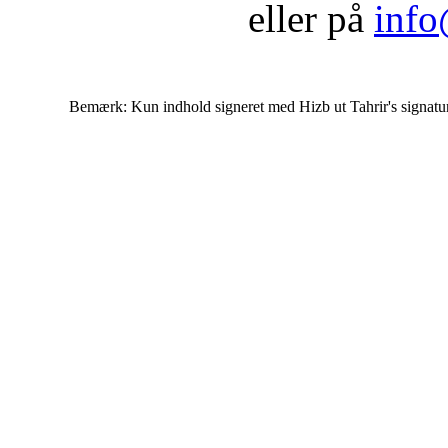
eller på
info
Bemærk: Kun indhold signeret med Hizb ut Tahrir's signatur af