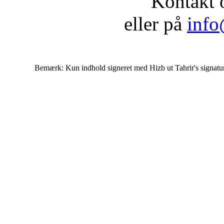
Kontakt 
eller på
info
Bemærk: Kun indhold signeret med Hizb ut Tahrir's signatur af