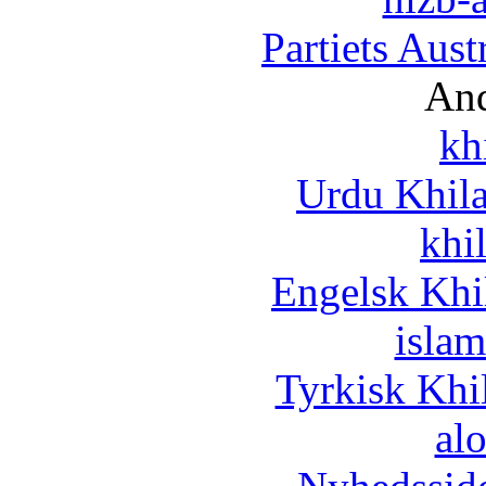
Partiets Aus
And
kh
Urdu Khil
khi
Engelsk Khi
islam
Tyrkisk Khi
al