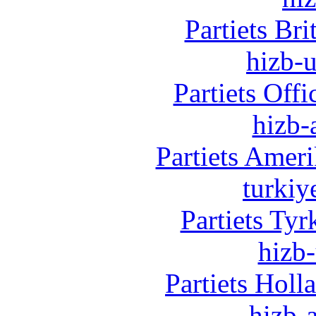
Partiets Br
hizb-u
Partiets Off
hizb-
Partiets Amer
turkiy
Partiets Ty
hizb-
Partiets Hol
hizb-a