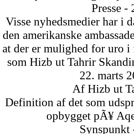
Presse -
Visse nyhedsmedier har i da
den amerikanske ambassade 
at der er mulighed for uro 
som Hizb ut Tahrir Skandi
22. marts 2
Af Hizb ut T
Definition af det som udsp
opbygget pÃ¥ Aqee
Synspunkt 