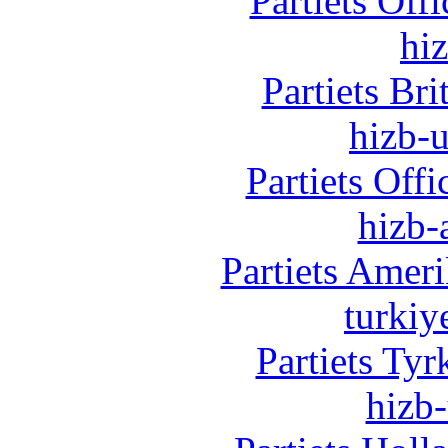
Partiets Off
hi
Partiets Br
hizb-u
Partiets Off
hizb-
Partiets Amer
turkiy
Partiets Ty
hizb-