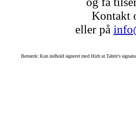
og få tils
Kontakt 
eller på
info
Bemærk: Kun indhold signeret med Hizb ut Tahrir's signatur af