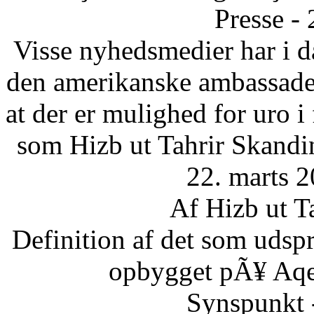
Presse -
Visse nyhedsmedier har i da
den amerikanske ambassade 
at der er mulighed for uro 
som Hizb ut Tahrir Skandi
22. marts 2
Af Hizb ut T
Definition af det som udsp
opbygget pÃ¥ Aqee
Synspunkt 