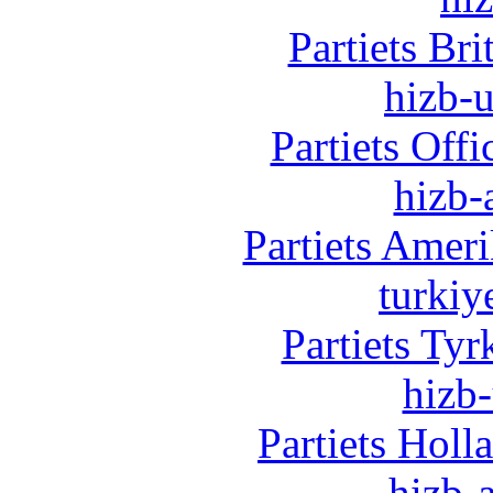
Partiets Br
hizb-u
Partiets Off
hizb-
Partiets Amer
turkiy
Partiets Ty
hizb-
Partiets Hol
hizb-a