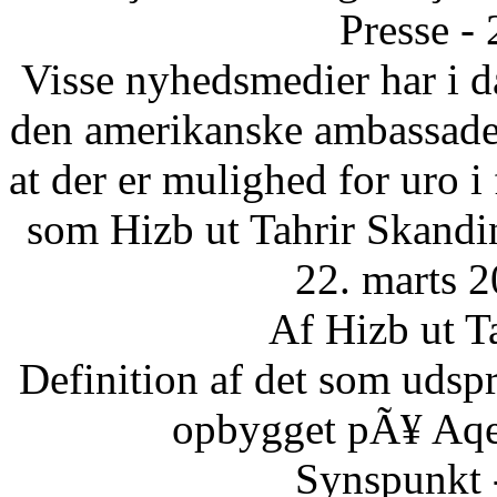
Presse -
Visse nyhedsmedier har i da
den amerikanske ambassade 
at der er mulighed for uro 
som Hizb ut Tahrir Skandi
22. marts 2
Af Hizb ut T
Definition af det som udsp
opbygget pÃ¥ Aqee
Synspunkt 