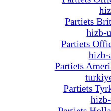
hi
Partiets Br
hizb-u
Partiets Off
hizb-
Partiets Amer
turkiy
Partiets Ty
hizb-
Partiets Hol