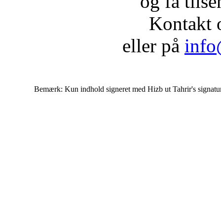
og få tils
Kontakt 
eller på
info
Bemærk: Kun indhold signeret med Hizb ut Tahrir's signatur af