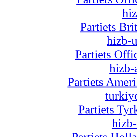
hi
Partiets Br
hizb-u
Partiets Off
hizb-
Partiets Amer
turkiy
Partiets Ty
hizb-
Partiets Hol