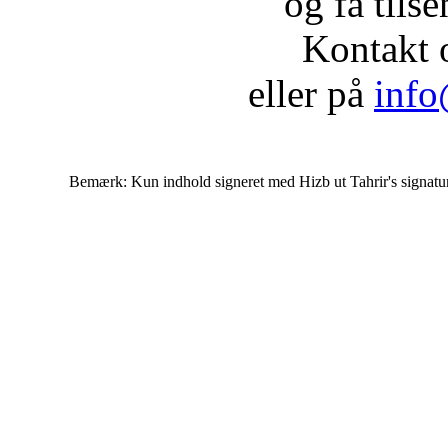
og få tils
Kontakt 
eller på
info
Bemærk: Kun indhold signeret med Hizb ut Tahrir's signatur af