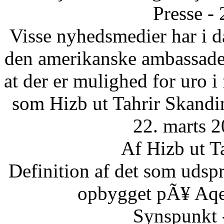
Presse -
Visse nyhedsmedier har i da
den amerikanske ambassade 
at der er mulighed for uro 
som Hizb ut Tahrir Skandi
22. marts 2
Af Hizb ut T
Definition af det som udsp
opbygget pÃ¥ Aqee
Synspunkt 