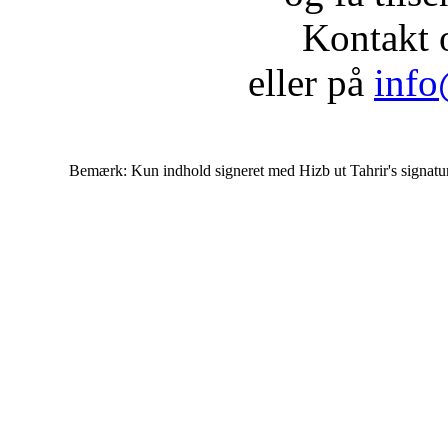
Kontakt 
eller på
info
Bemærk: Kun indhold signeret med Hizb ut Tahrir's signatur af