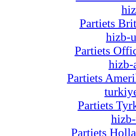
hi
Partiets Br
hizb-u
Partiets Off
hizb-
Partiets Amer
turkiy
Partiets Ty
hizb-
Partiets Hol