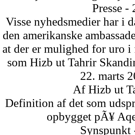
Presse -
Visse nyhedsmedier har i da
den amerikanske ambassade 
at der er mulighed for uro 
som Hizb ut Tahrir Skandi
22. marts 2
Af Hizb ut T
Definition af det som udsp
opbygget pÃ¥ Aqee
Synspunkt 